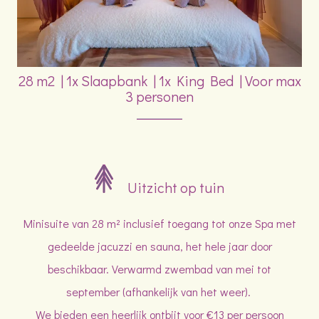
28 m2
|
1x Slaapbank
|
1x King Bed
|
Voor max
3 personen
Uitzicht op tuin
Minisuite van 28 m² inclusief toegang tot onze Spa met
gedeelde jacuzzi en sauna, het hele jaar door
beschikbaar. Verwarmd zwembad van mei tot
september (afhankelijk van het weer).
We bieden een heerlijk ontbijt voor €13 per persoon