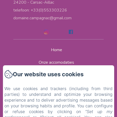
24200 - Carsac-Aillac
telefoon: +33(0)553303226
domaine.campagnac@gmail.com
Home
Onze accomodaties
Our website uses cookies
Contact
Politique de confidentialité
We use cookies and trackers (including from third
parties) to understand and optimize your browsing
Informations légales
experience and to deliver advertising messages based
on your browsing habits and profile. You can configure
or refuse cookies by clicking on
"Set up my
Informations sur les cookies