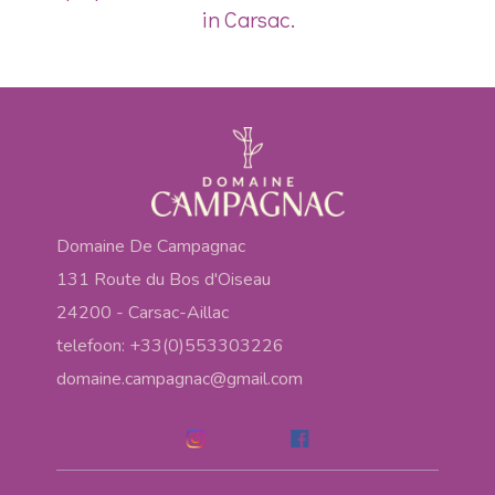
in Carsac.
Domaine De Campagnac
131 Route du Bos d'Oiseau
24200 - Carsac-Aillac
telefoon: +33(0)553303226
domaine.campagnac@gmail.com