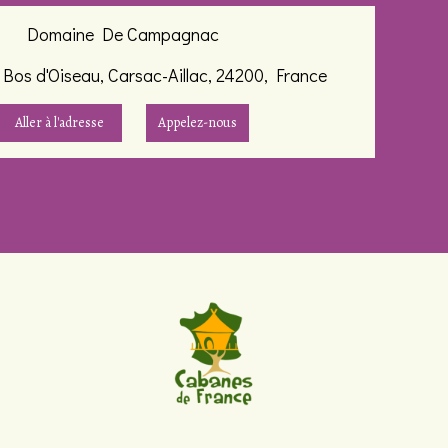
Domaine De Campagnac
Bos d'Oiseau, Carsac-Aillac, 24200, France
Aller à l'adresse
Appelez-nous