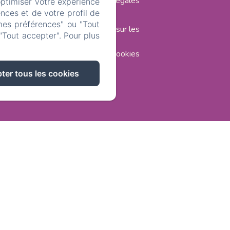
Informations légales
optimiser votre expérience
nces et de votre profil de
mes préférences" ou "Tout
Informations sur les
"Tout accepter". Pour plus
cookies
ter tous les cookies