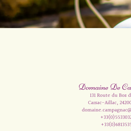
Domaine De Ca
131 Route du Bos 
Carsac-Aillac, 2420
domaine.campagnac@
+33(0)553303
+33(0)681353