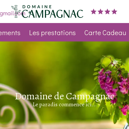
gmail.com
ements
Les prestations
Carte Cadeau
Domaine de Campagnac
Le paradis commence ici...