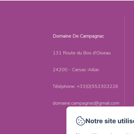
Domaine De Campagnac
131 Route du Bos d'Oiseau
24200 - Carsac-Aillac
Téléphone: +33(0)553303226
domaine.campagnac@gmail.com
Notre site utili