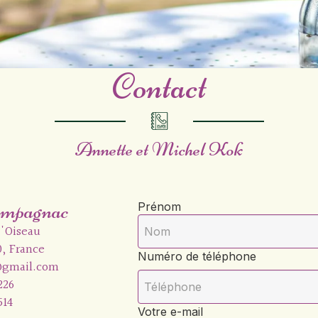
Contact
Annette et Michel Kok
mpagnac
Prénom
d'Oiseau
0, France
Numéro de téléphone
gmail.com
226
514
Votre e-mail