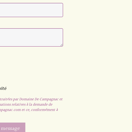
lité
t traitées par Domaine De Campagnac et
mations relatives à la demande de
mpagnac.com et ce, conformément à